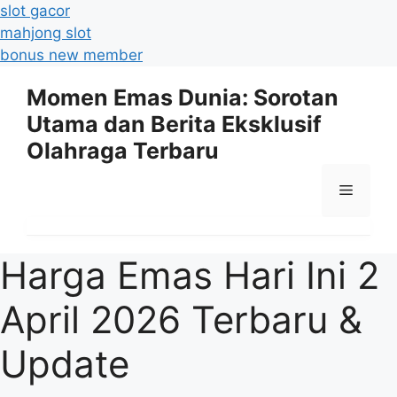
slot gacor
mahjong slot
bonus new member
Langsung
Momen Emas Dunia: Sorotan
ke
Utama dan Berita Eksklusif
isi
Olahraga Terbaru
Menu
Harga Emas Hari Ini 2
April 2026 Terbaru &
Update