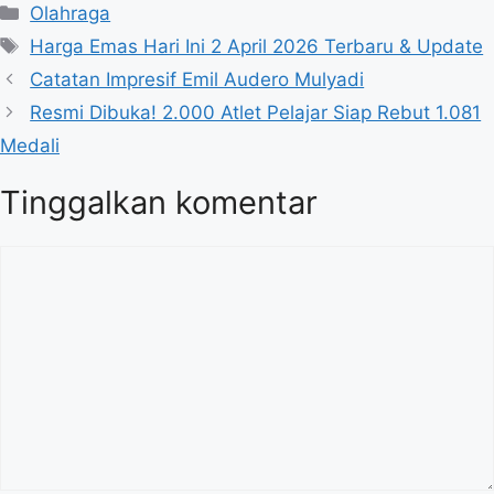
K
Olahraga
a
T
Harga Emas Hari Ini 2 April 2026 Terbaru & Update
t
a
Catatan Impresif Emil Audero Mulyadi
e
g
Resmi Dibuka! 2.000 Atlet Pelajar Siap Rebut 1.081
g
Medali
o
r
Tinggalkan komentar
i
K
o
m
e
n
t
a
r