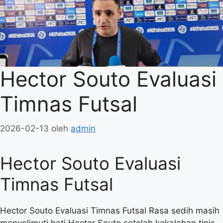
Hector Souto Evaluasi
Timnas Futsal
2026-02-13
oleh
admin
Hector Souto Evaluasi
Timnas Futsal
Hector Souto Evaluasi Timnas Futsal Rasa sedih masih
menyelimuti hati Hector Souto setelah kekalahan tipis