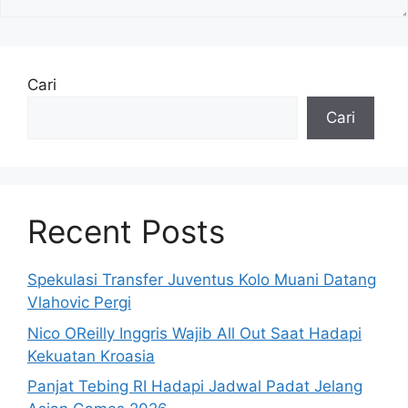
Cari
Cari
Recent Posts
Spekulasi Transfer Juventus Kolo Muani Datang
Vlahovic Pergi
Nico OReilly Inggris Wajib All Out Saat Hadapi
Kekuatan Kroasia
Panjat Tebing RI Hadapi Jadwal Padat Jelang