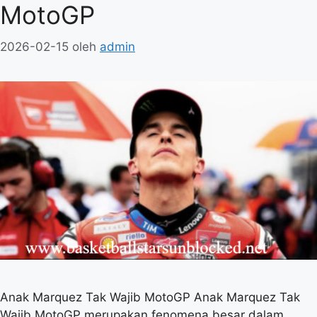
MotoGP
2026-02-15
oleh
admin
Anak Marquez Tak Wajib MotoGP Anak Marquez Tak
Wajib MotoGP merupakan fenomena besar dalam