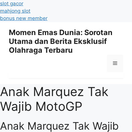
slot gacor
mahjong slot
bonus new member
Langsung
Momen Emas Dunia: Sorotan
ke
Utama dan Berita Eksklusif
isi
Olahraga Terbaru
Menu
Anak Marquez Tak
Wajib MotoGP
Anak Marquez Tak Wajib