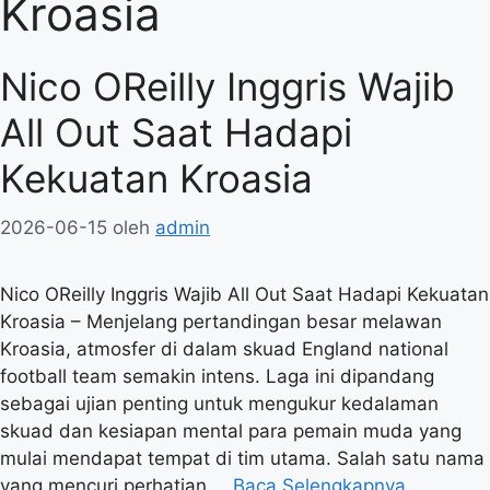
Kroasia
Nico OReilly Inggris Wajib
All Out Saat Hadapi
Kekuatan Kroasia
2026-06-15
oleh
admin
Nico OReilly Inggris Wajib All Out Saat Hadapi Kekuatan
Kroasia – Menjelang pertandingan besar melawan
Kroasia, atmosfer di dalam skuad England national
football team semakin intens. Laga ini dipandang
sebagai ujian penting untuk mengukur kedalaman
skuad dan kesiapan mental para pemain muda yang
mulai mendapat tempat di tim utama. Salah satu nama
yang mencuri perhatian …
Baca Selengkapnya