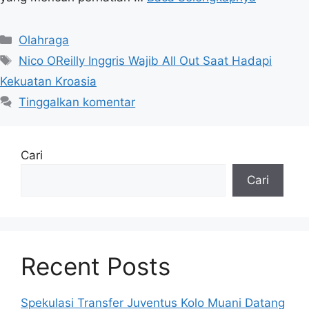
K
Olahraga
a
T
Nico OReilly Inggris Wajib All Out Saat Hadapi
t
a
Kekuatan Kroasia
e
g
Tinggalkan komentar
g
o
r
Cari
i
Cari
Recent Posts
Spekulasi Transfer Juventus Kolo Muani Datang