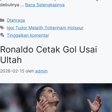
debutnya …
Baca Selengkapnya
K
Olahraga
a
T
Igor Tudor Melatih Tottenham Hotspur
t
a
Tinggalkan komentar
e
g
g
Ronaldo Cetak Gol Usai
o
r
Ultah
i
2026-02-15
oleh
admin