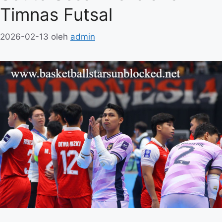
r
Timnas Futsal
i
2026-02-13
oleh
admin