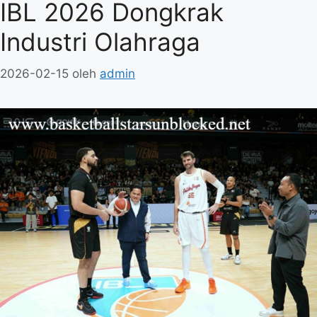
IBL 2026 Dongkrak
o
r
Industri Olahraga
i
2026-02-15
oleh
admin