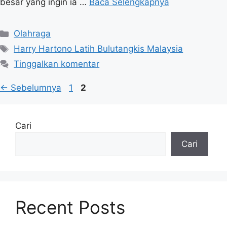
besar yang ingin ia …
Baca Selengkapnya
K
Olahraga
a
T
Harry Hartono Latih Bulutangkis Malaysia
t
a
Tinggalkan komentar
e
g
g
H
H
←
Sebelumnya
1
2
o
a
a
r
l
l
i
a
a
Cari
m
m
Cari
a
a
n
n
Recent Posts