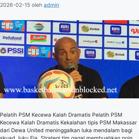
2026-02-15
oleh
admin
Pelatih PSM Kecewa Kalah Dramatis Pelatih PSM
Kecewa Kalah Dramatis Kekalahan tipis PSM Makassar
dari Dewa United meninggalkan luka mendalam bagi
skuad Juku Eja. Strategi tim gagal membuahkan poin