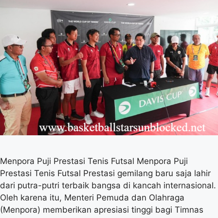
Menpora Puji Prestasi Tenis Futsal Menpora Puji
Prestasi Tenis Futsal Prestasi gemilang baru saja lahir
dari putra-putri terbaik bangsa di kancah internasional.
Oleh karena itu, Menteri Pemuda dan Olahraga
(Menpora) memberikan apresiasi tinggi bagi Timnas