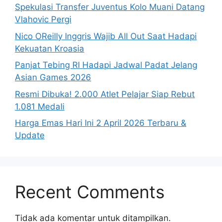
Spekulasi Transfer Juventus Kolo Muani Datang
Vlahovic Pergi
Nico OReilly Inggris Wajib All Out Saat Hadapi
Kekuatan Kroasia
Panjat Tebing RI Hadapi Jadwal Padat Jelang
Asian Games 2026
Resmi Dibuka! 2.000 Atlet Pelajar Siap Rebut
1.081 Medali
Harga Emas Hari Ini 2 April 2026 Terbaru &
Update
Recent Comments
Tidak ada komentar untuk ditampilkan.