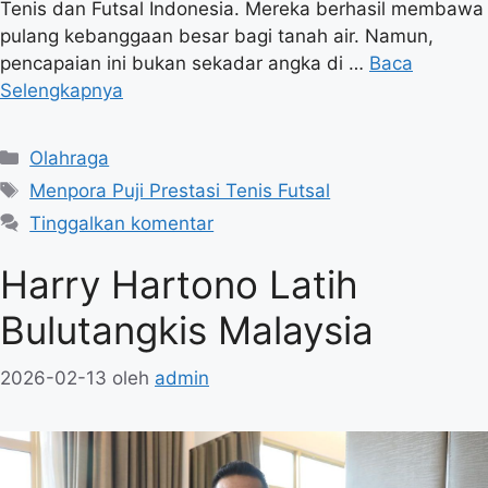
Tenis dan Futsal Indonesia. Mereka berhasil membawa
pulang kebanggaan besar bagi tanah air. Namun,
pencapaian ini bukan sekadar angka di …
Baca
Selengkapnya
K
Olahraga
a
T
Menpora Puji Prestasi Tenis Futsal
t
a
Tinggalkan komentar
e
g
g
Harry Hartono Latih
o
r
Bulutangkis Malaysia
i
2026-02-13
oleh
admin