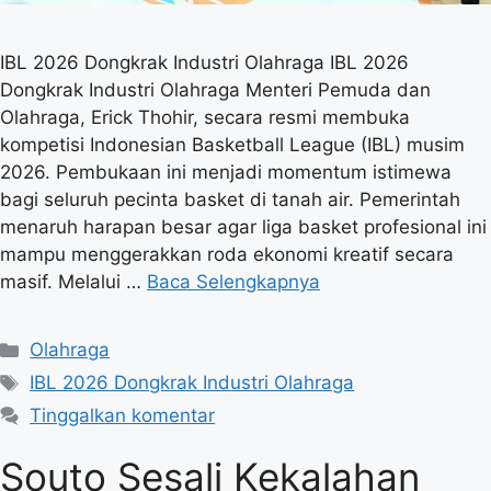
IBL 2026 Dongkrak Industri Olahraga IBL 2026
Dongkrak Industri Olahraga Menteri Pemuda dan
Olahraga, Erick Thohir, secara resmi membuka
kompetisi Indonesian Basketball League (IBL) musim
2026. Pembukaan ini menjadi momentum istimewa
bagi seluruh pecinta basket di tanah air. Pemerintah
menaruh harapan besar agar liga basket profesional ini
mampu menggerakkan roda ekonomi kreatif secara
masif. Melalui …
Baca Selengkapnya
K
Olahraga
a
T
IBL 2026 Dongkrak Industri Olahraga
t
a
Tinggalkan komentar
e
g
g
Souto Sesali Kekalahan
o